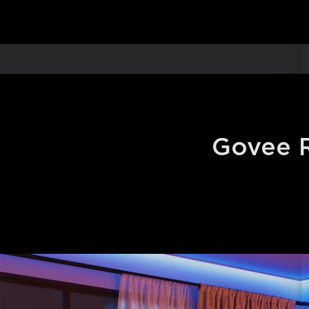
Govee R