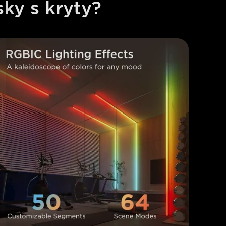
ky s kryty?