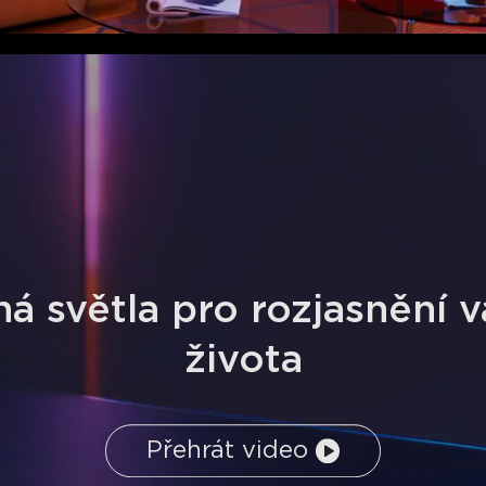
á světla pro rozjasnění 
života
Přehrát video