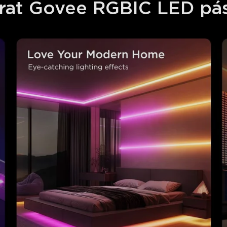
brat Govee RGBIC LED pás