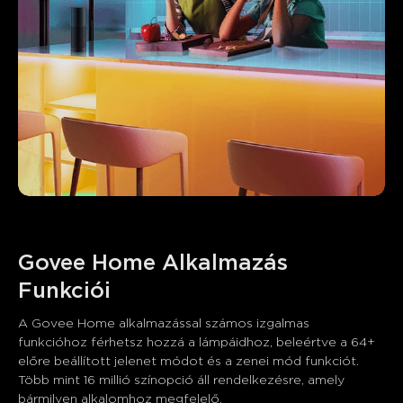
Govee Home Alkalmazás 
Funkciói
A Govee Home alkalmazással számos izgalmas 
funkcióhoz férhetsz hozzá a lámpáidhoz, beleértve a 64+ 
előre beállított jelenet módot és a zenei mód funkciót. 
Több mint 16 millió színopció áll rendelkezésre, amely 
bármilyen alkalomhoz megfelelő.