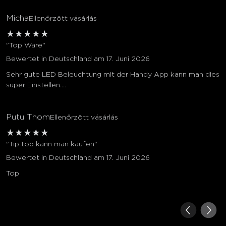
Micha
Ellenőrzött vásárlás
★
★
★
★
★
"Top Ware"
Bewertet in Deutschland am 17. Juni 2026
Sehr gute LED Beleuchtung mit der Handy App kann man dies
super Einstellen....
Putu Thom
Ellenőrzött vásárlás
★
★
★
★
★
"Tip top kann man kaufen"
Bewertet in Deutschland am 17. Juni 2026
Top