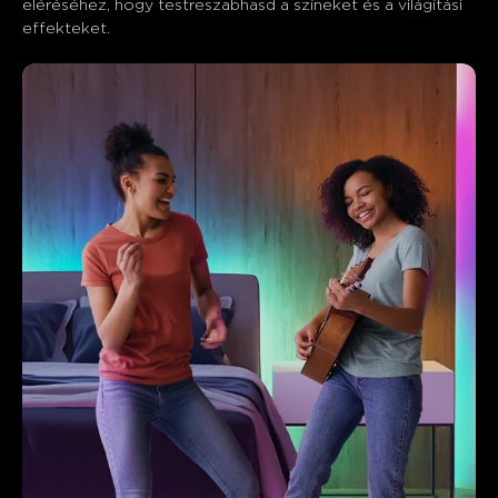
eléréséhez, hogy testreszabhasd a színeket és a világítási 
effekteket.