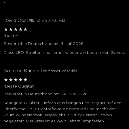
-
David Obst
Ellenőrzött vásárlás
★
★
★
★
★
"Beste"
Bewertet in Deutschland am 4. Juli 2026
Diese LED-Streifen sind immer wieder die besten von Govee.
Amazon Kunde
Ellenőrzött vásárlás
★
★
★
★
★
"Beste Qualität"
Bewertet in Deutschland am 24. Juni 2026
Sehr gute Qualität. Einfach anzubringen und ist glatt auf der
Oberfläche. Tolle Lichtreflexe einzustellen und macht den
Raum wunderschön, eingeklebt in Stuck Leisten. Ich bin
begeistert. Der Preis ist es wert.Sehr zu empfehlen.