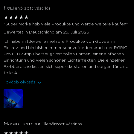
flo
Ellenőrzött vásárlás
★
★
★
★
★
"Super Marke hab viele Produkte und werde weitere kaufen"
Bewertet in Deutschland am 25. Juli 2026
Ich habe mittlerweile mehrere Produkte von Govee im
Einsatz und bin bisher immer sehr zufrieden. Auch der RGBIC
Pro LED-Strip überzeugt mit tollen Farben, einer einfachen
Einrichtung und vielen schönen Lichteffekten. Die einzelnen
Farbbereiche lassen sich super darstellen und sorgen für eine
tolle A...
Tovább olvasás
Marvin Liermann
Ellenőrzött vásárlás
★
★
★
★
★