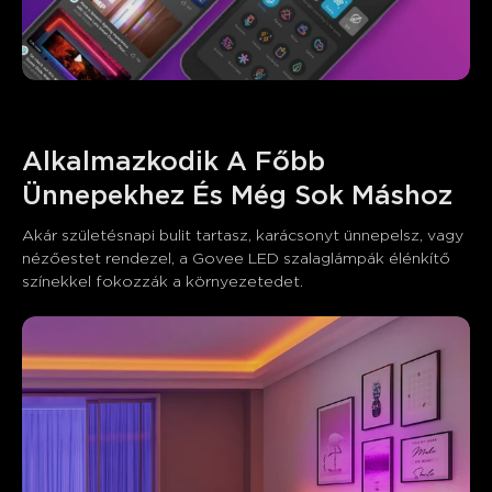
Alkalmazkodik A Főbb 
Ünnepekhez És Még Sok Máshoz
Akár születésnapi bulit tartasz, karácsonyt ünnepelsz, vagy 
nézőestet rendezel, a Govee LED szalaglámpák élénkítő 
színekkel fokozzák a környezetedet.