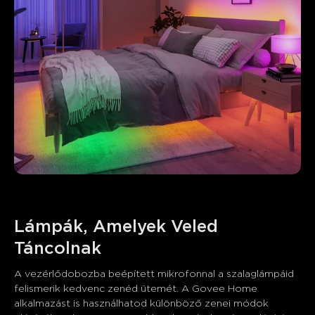
Lámpák, Amelyek Veled 
A vezérlődobozba beépített mikrofonnal a szalaglámpáid 
felismerik kedvenc zenéd ütemét. A Govee Home 
alkalmazást is használhatod különböző zenei módok 