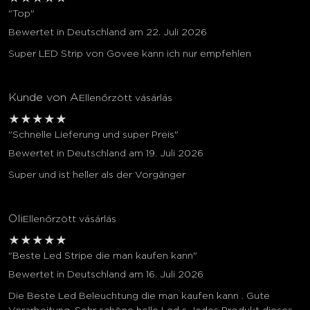
"Top"
Bewertet in Deutschland am 22. Juli 2026
Super LED Strip von Govee kann ich nur empfehlen
Kunde von A
Ellenőrzött vásárlás
★
★
★
★
★
"Schnelle Lieferung und super Preis"
Bewertet in Deutschland am 19. Juli 2026
Super und ist heller als der Vorgänger
Oli
Ellenőrzött vásárlás
★
★
★
★
★
"Beste Led Stripe die man kaufen kann"
Bewertet in Deutschland am 16. Juli 2026
Die Beste Led Beleuchtung die man kaufen kann . Gute