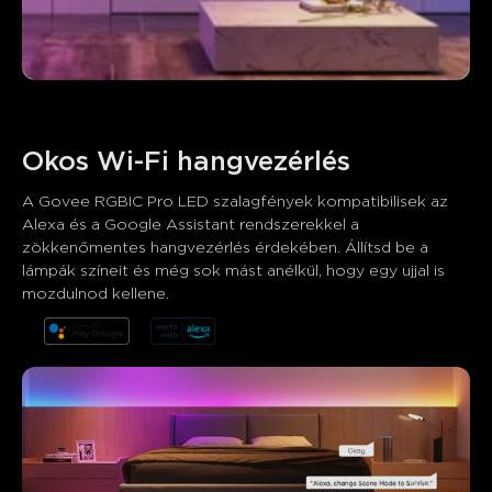
Okos Wi-Fi hangvezérlés
A Govee RGBIC Pro LED szalagfények kompatibilisek az 
Alexa és a Google Assistant rendszerekkel a 
zökkenőmentes hangvezérlés érdekében. Állítsd be a 
lámpák színeit és még sok mást anélkül, hogy egy ujjal is 
mozdulnod kellene.