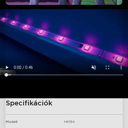
Specifikációk
Modell
H619A