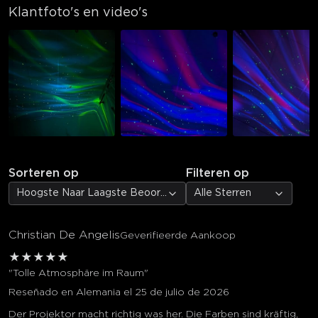
Klantfoto's en video's
Sorteren op
Filteren op
Hoogste Naar Laagste Beoordeling
Alle Sterren
Christian De Angelis
Geverifieerde Aankoop
★
★
★
★
★
"Tolle Atmosphäre im Raum"
Reseñado en Alemania el 25 de julio de 2026
Der Projektor macht richtig was her. Die Farben sind kräftig,