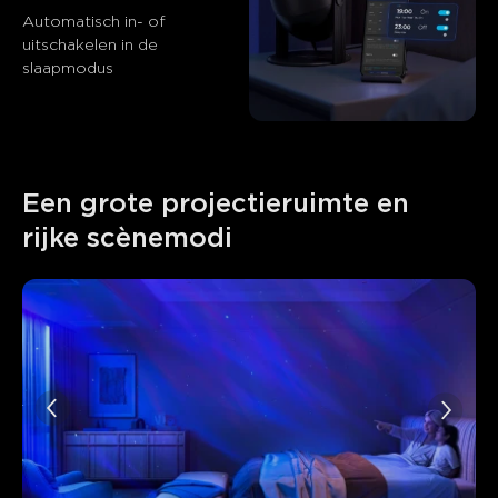
Automatisch in- of 
AI-gegenereerd uit de tekst van klantbeoordelingen
uitschakelen in de 
slaapmodus
Een grote projectieruimte en 
rijke scènemodi