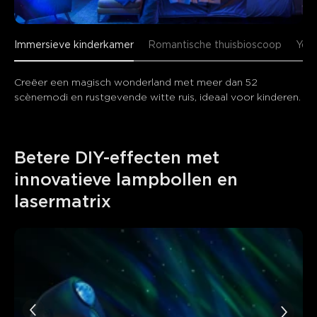
Immersieve kinderkamer
Romantische thuisbioscoop
Yog
Creëer een magisch wonderland met meer dan 52 
scènemodi en rustgevende witte ruis, ideaal voor kinderen.
Betere DIY-effecten met 
innovatieve lampbollen en 
lasermatrix