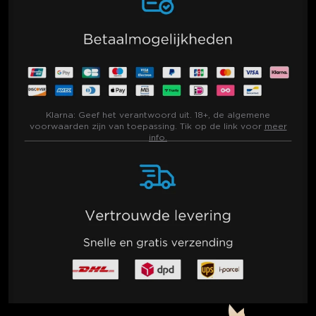
Klarna:
Geef het verantwoord uit. 18+, de algemene
voorwaarden zijn van toepassing. Tik op de link voor
meer
info.