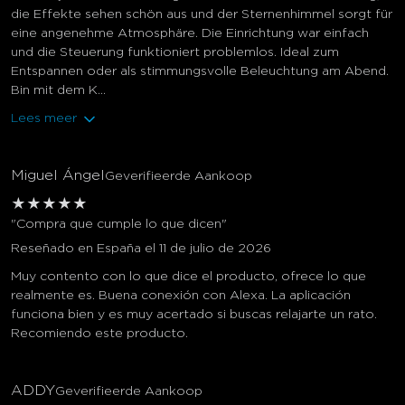
die Effekte sehen schön aus und der Sternenhimmel sorgt für
eine angenehme Atmosphäre. Die Einrichtung war einfach
und die Steuerung funktioniert problemlos. Ideal zum
Entspannen oder als stimmungsvolle Beleuchtung am Abend.
Bin mit dem K...
Lees meer
Miguel Ángel
Geverifieerde Aankoop
★
★
★
★
★
"Compra que cumple lo que dicen"
Reseñado en España el 11 de julio de 2026
Muy contento con lo que dice el producto, ofrece lo que
realmente es. Buena conexión con Alexa. La aplicación
funciona bien y es muy acertado si buscas relajarte un rato.
Recomiendo este producto.
ADDY
Geverifieerde Aankoop