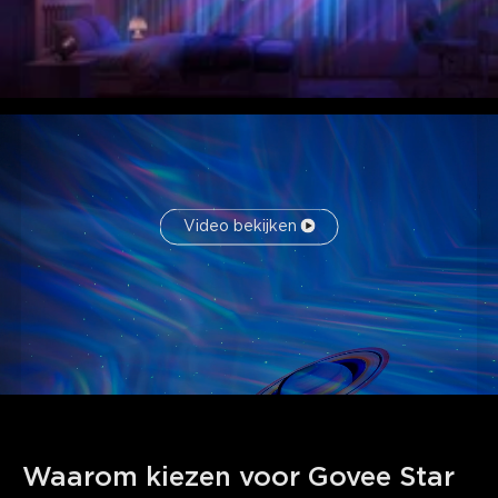
kleuren, de bewegingsrichtingen en de patronen kunnen
eenvoudig worden aangepast.
Video bekijken
Waarom kiezen voor Govee Star 