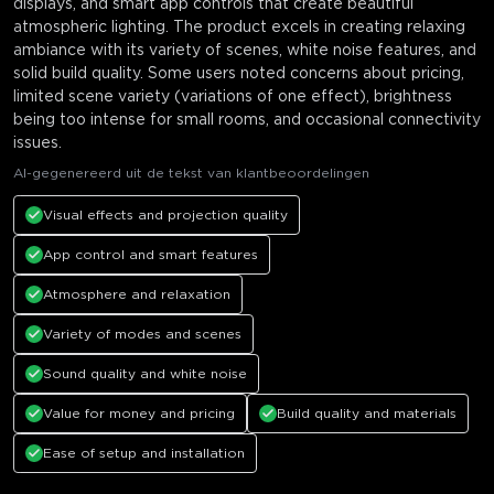
displays, and smart app controls that create beautiful
atmospheric lighting. The product excels in creating relaxing
ambiance with its variety of scenes, white noise features, and
solid build quality. Some users noted concerns about pricing,
limited scene variety (variations of one effect), brightness
being too intense for small rooms, and occasional connectivity
issues.
AI-gegenereerd uit de tekst van klantbeoordelingen
Visual effects and projection quality
App control and smart features
Atmosphere and relaxation
Variety of modes and scenes
Sound quality and white noise
Value for money and pricing
Build quality and materials
Ease of setup and installation