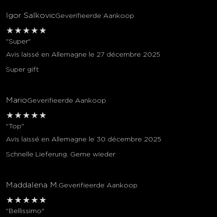
Igor Salkovic
Geverifieerde Aankoop
★
★
★
★
★
"Super"
Avis laissé en Allemagne le 27 décembre 2025
Super gift
Mario
Geverifieerde Aankoop
★
★
★
★
★
"Top"
Avis laissé en Allemagne le 30 décembre 2025
Schnelle Lieferung. Gerne wieder
Maddalena M.
Geverifieerde Aankoop
★
★
★
★
★
"Bellissimo"