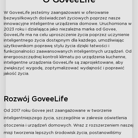
W GoveeLife jesteśmy zaangażowani w oferowanie
bezwysiłkowych doświadczeń życiowych poprzez nasze
innowacyjne inteligentne urządzenia domowe. Uruchomiona w
2023 roku i działająca jako niezależna marka od Govee,
GoveeLife ma na celu uproszczenie życia poprzez uczynienie
inteligentnego życia dostępnym dla każdego, umożliwiając
użytkownikom poprawę stylu życia dzięki łatwości i
funkcjonalności zaawansowanych inteligentnych urządzeń. Od
energooszczędnej kontroli klimatu po urządzenia kuchenne,
inteligentne urządzenia GoveeLife są zaprojektowane, aby
zwiększyć wygodę, zoptymalizować wydajność i poprawić
jakość życia.
Rozwój GoveeLife
Od 2017 roku Govee jest zaangażowane w tworzenie
inteligentniejszego życia, szczególnie w zakresie oświetlenia
otoczenia i urządzeń domowych. Wraz z rozszerzeniem naszej
misji tworzenia lepszych środowisk życia, postanowiliśmy