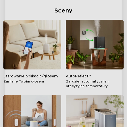
Sceny
Sterowanie aplikacją/głosem
AutoReflect™️
Zasilane Twoim głosem
Bardziej automatyczne i
precyzyjne temperatury
close